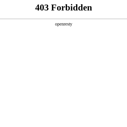
产品及服务
行业解决方案
合作伙伴
投资者关系